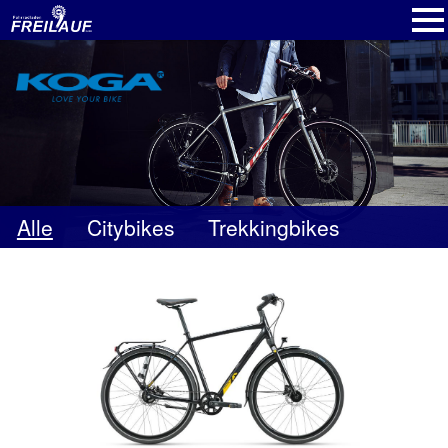
Kontakt
Alle Fahrräder
Startseite
Alle
Citybikes
Trekkingbikes